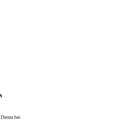
s
 Thema hat.