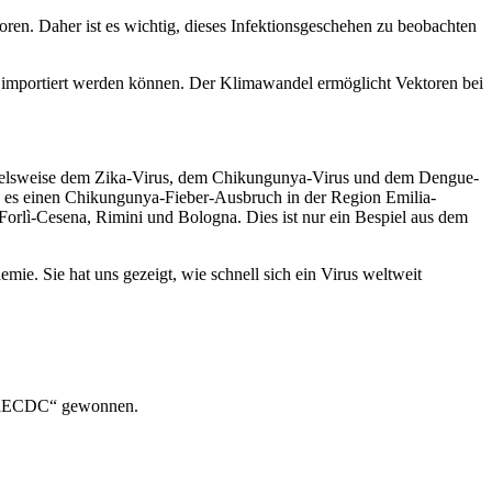
oren. Daher ist es wichtig, dieses Infektionsgeschehen zu beobachten
nd importiert werden können. Der Klimawandel ermöglicht Vektoren bei
ispielsweise dem Zika-Virus, dem Chikungunya-Virus und dem Dengue-
b es einen Chikungunya-Fieber-Ausbruch in der Region Emilia-
 Forlì-Cesena, Rimini und Bologna. Dies ist nur ein Bespiel aus dem
mie. Sie hat uns gezeigt, wie schnell sich ein Virus weltweit
d „ECDC“ gewonnen.