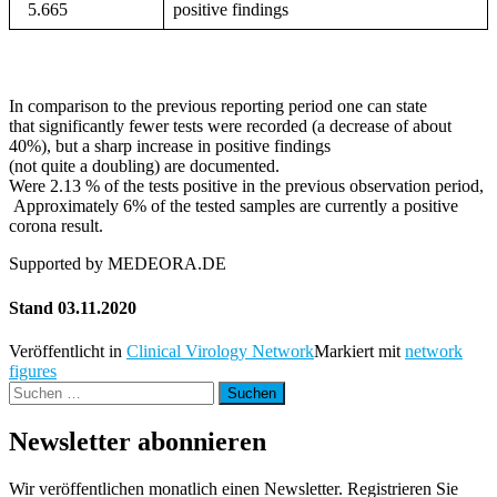
5.665
positive findings
In comparison to the previous reporting period one can state
that significantly fewer tests were recorded (a decrease of about
40%), but a sharp increase in positive findings
(not quite a doubling) are documented.
Were 2.13 % of the tests positive in the previous observation period,
Approximately 6% of the tested samples are currently a positive
corona result.
Supported by MEDEORA.DE
Stand 03.11.2020
Veröffentlicht in
Clinical Virology Network
Markiert mit
network
figures
Suchen
nach:
Newsletter abonnieren
Wir veröffentlichen monatlich einen Newsletter. Registrieren Sie