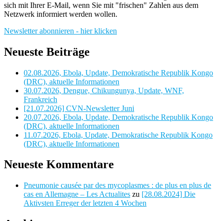
sich mit Ihrer E-Mail, wenn Sie mit "frischen" Zahlen aus dem
Netzwerk informiert werden wollen.
Newsletter abonnieren - hier klicken
Neueste Beiträge
02.08.2026, Ebola, Update, Demokratische Republik Kongo
(DRC), aktuelle Informationen
30.07.2026, Dengue, Chikungunya, Update, WNF,
Frankreich
[21.07.2026] CVN-Newsletter Juni
20.07.2026, Ebola, Update, Demokratische Republik Kongo
(DRC), aktuelle Informationen
11.07.2026, Ebola, Update, Demokratische Republik Kongo
(DRC), aktuelle Informationen
Neueste Kommentare
Pneumonie causée par des mycoplasmes : de plus en plus de
cas en Allemagne – Les Actualites
zu
[28.08.2024] Die
Aktivsten Erreger der letzten 4 Wochen