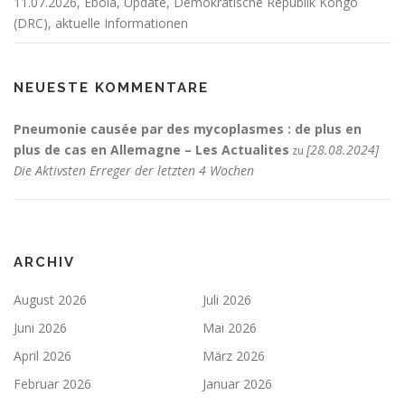
11.07.2026, Ebola, Update, Demokratische Republik Kongo
(DRC), aktuelle Informationen
NEUESTE KOMMENTARE
Pneumonie causée par des mycoplasmes : de plus en
plus de cas en Allemagne – Les Actualites
[28.08.2024]
zu
Die Aktivsten Erreger der letzten 4 Wochen
ARCHIV
August 2026
Juli 2026
Juni 2026
Mai 2026
April 2026
März 2026
Februar 2026
Januar 2026