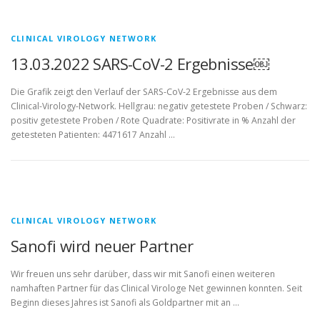
CLINICAL VIROLOGY NETWORK
13.03.2022 SARS-CoV-2 Ergebnisse￼
Die Grafik zeigt den Verlauf der SARS-CoV-2 Ergebnisse aus dem
Clinical-Virology-Network. Hellgrau: negativ getestete Proben / Schwarz:
positiv getestete Proben / Rote Quadrate: Positivrate in % Anzahl der
getesteten Patienten: 4471617 Anzahl …
CLINICAL VIROLOGY NETWORK
Sanofi wird neuer Partner
Wir freuen uns sehr darüber, dass wir mit Sanofi einen weiteren
namhaften Partner für das Clinical Virologe Net gewinnen konnten. Seit
Beginn dieses Jahres ist Sanofi als Goldpartner mit an …