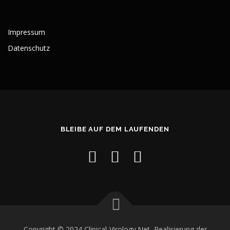
Impressum
Datenschutz
BLEIBE AUF DEM LAUFENDEN
Copyright © 2024 Clinical-Virology.Net, Realisierung der