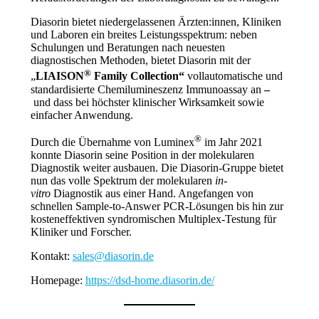
Diasorin bietet niedergelassenen Ärzten:innen, Kliniken
und Laboren ein breites Leistungsspektrum: neben
Schulungen und Beratungen nach neuesten
diagnostischen Methoden, bietet Diasorin mit der
®
„
LIAISON
Family Collection“
vollautomatische und
standardisierte Chemilumineszenz Immunoassay an
–
und dass bei höchster klinischer Wirksamkeit sowie
einfacher Anwendung.
®
Durch die Übernahme von Luminex
im Jahr 2021
konnte Diasorin seine Position in der molekularen
Diagnostik weiter ausbauen. Die Diasorin-Gruppe bietet
nun das volle Spektrum der molekularen
in-
vitro
Diagnostik aus einer Hand. Angefangen von
schnellen Sample-to-Answer PCR-Lösungen bis hin zur
kosteneffektiven syndromischen Multiplex-Testung für
Kliniker und Forscher.
Kontakt:
sales@diasorin.de
Homepage:
https://dsd-home.diasorin.de/