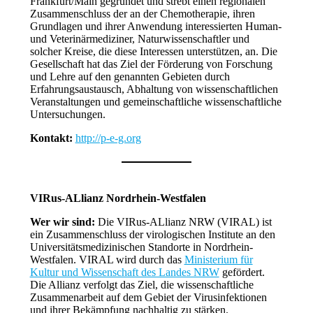
Frankfurt/Main gegründet und strebt einen regionalen
Zusammenschluss der an der Chemotherapie, ihren
Grundlagen und ihrer Anwendung interessierten Human-
und Veterinärmediziner, Naturwissenschaftler und
solcher Kreise, die diese Interessen unterstützen, an. Die
Gesellschaft hat das Ziel der Förderung von Forschung
und Lehre auf den genannten Gebieten durch
Erfahrungsaustausch, Abhaltung von wissenschaftlichen
Veranstaltungen und gemeinschaftliche wissenschaftliche
Untersuchungen.
Kontakt:
http://p-e-g.org
VIRus-ALlianz Nordrhein-Westfalen
Wer wir sind:
Die VIRus-ALlianz NRW (VIRAL) ist
ein Zusammenschluss der virologischen Institute an den
Universitätsmedizinischen Standorte in Nordrhein-
Westfalen. VIRAL wird durch das
Ministerium für
Kultur und Wissenschaft des Landes NRW
gefördert.
Die Allianz verfolgt das Ziel, die wissenschaftliche
Zusammenarbeit auf dem Gebiet der Virusinfektionen
und ihrer Bekämpfung nachhaltig zu stärken.