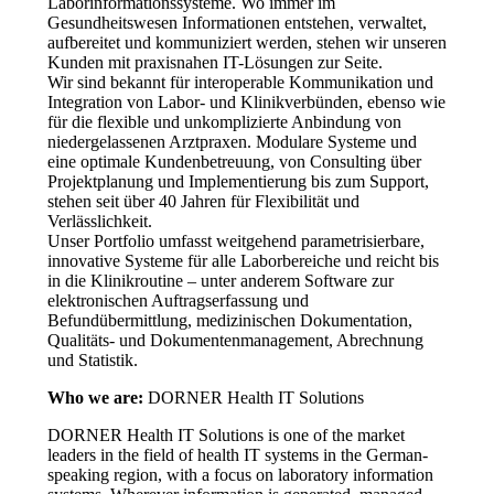
Laborinformationssysteme. Wo immer im
Gesundheitswesen Informationen entstehen, verwaltet,
aufbereitet und kommuniziert werden, stehen wir unseren
Kunden mit praxisnahen IT-Lösungen zur Seite.
Wir sind bekannt für interoperable Kommunikation und
Integration von Labor- und Klinikverbünden, ebenso wie
für die flexible und unkomplizierte Anbindung von
niedergelassenen Arztpraxen. Modulare Systeme und
eine optimale Kundenbetreuung, von Consulting über
Projektplanung und Implementierung bis zum Support,
stehen seit über 40 Jahren für Flexibilität und
Verlässlichkeit.
Unser Portfolio umfasst weitgehend parametrisierbare,
innovative Systeme für alle Laborbereiche und reicht bis
in die Klinikroutine – unter anderem Software zur
elektronischen Auftragserfassung und
Befundübermittlung, medizinischen Dokumentation,
Qualitäts- und Dokumentenmanagement, Abrechnung
und Statistik.
Who we are:
DORNER Health IT Solutions
DORNER Health IT Solutions is one of the market
leaders in the field of health IT systems in the German-
speaking region, with a focus on laboratory information