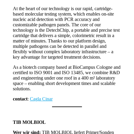
At the heart of our technology is our rapid, cartridge-
based molecular testing system, which enables on-site
nucleic acid detection with PCR accuracy and
customizable pathogen panels. The core of our
technology is the DetechChip, a portable and precise test
cartridge that delivers a simple, colorimetric result in a
matter of minutes. Thanks to our platform design,
multiple pathogens can be detected in parallel and
flexibly without complex laboratory infrastructure – a
key advantage for targeted treatment decisions.
As a biotech company based at BioCampus Cologne and
certified to ISO 9001 and ISO 13485, we combine R&D
and engineering under one roof in a 400 m² laboratory
space – enabling short development times and scalable
solutions.
contact
:
Cagla Cinar
TIB MOLBIOL
Wer wir sind:
TIB MOLBIOL liefert Primer/Sonden