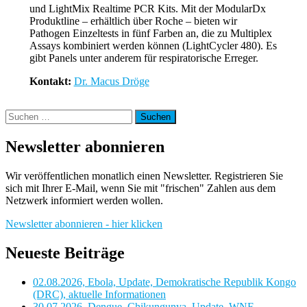
und LightMix Realtime PCR Kits. Mit der ModularDx
Produktline – erhältlich über Roche – bieten wir
Pathogen Einzeltests in fünf Farben an, die zu Multiplex
Assays kombiniert werden können (LightCycler 480). Es
gibt Panels unter anderem für respiratorische Erreger.
Kontakt:
Dr. Macus Dröge
Suchen
nach:
Newsletter abonnieren
Wir veröffentlichen monatlich einen Newsletter. Registrieren Sie
sich mit Ihrer E-Mail, wenn Sie mit "frischen" Zahlen aus dem
Netzwerk informiert werden wollen.
Newsletter abonnieren - hier klicken
Neueste Beiträge
02.08.2026, Ebola, Update, Demokratische Republik Kongo
(DRC), aktuelle Informationen
30.07.2026, Dengue, Chikungunya, Update, WNF,