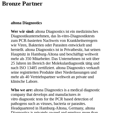
Bronze Partner
altona Diagnostics
Wer wir sind:
altona Diagnostics ist ein medizinisches
Diagnostikunternehmen, das In-vitro-Diagnostiktests
zum PCR-basierten Nachweis von Krankheitserregern
wie Viren, Bakterien oder Parasiten entwickelt und
herstellt. altona Diagnostics ist in Privatbesitz, hat seinen
Hauptsitz in Hamburg-Altona und beschäftigt weltweit
mehr als 350 Mitarbeiter. Das Unternehmen ist seit über
25 Jahren im Bereich der Molekulardiagnostik tätig und
nach ISO 13485 zertifiziert. altona Diagnostics verkauft
seine registrierten Produkte über Niederlassungen und
mehr als 40 Vertriebspartner weltweit an private und
klinische Labore.
Who we are:
altona Diagnostics is a medical diagnostic
company that develops and manufactures
in
vitro
diagnostic tests for the PCR based detection of
pathogens such as viruses, bacteria or parasites.
Headquartered in Hamburg-Altona, Germany, altona
Diagnostics is privately owned and employs more than