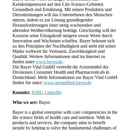
Kernkompetenzen auf den Life-Science-Gebieten
Gesundheit und Ernährung. Mit seinen Produkten und
Dienstleistungen will das Unternehmen den Menschen
nützen, indem es zur Lösung grundlegender
Herausforderungen einer stetig wachsenden und
alternden Weltbevölkerung beiträgt. Gleichzeitig will der
Konzern seine Ertragskraft steigern sowie Werte durch
Innovation und Wachstum schaffen. Bayer bekennt sich
zu den Prinzipien der Nachhaltigkeit und steht mit seiner
Marke weltweit für Vertrauen, Zuverlässigkeit und
Qualität. Weitere Informationen sind im Internet zu
finden unter
www.bayer.de
.
Die Bayer Vital GmbH vertreibt die Arzneimittel der
Divisionen Consumer Health und Pharmaceuticals in
Deutschland. Mehr Informationen zur Bayer Vital GmbH
finden Sie unter:
www.gesundheit.bayer.de
Kontakt:
XING
LinkedIn
Who we are:
Bayer.
Bayer is a global enterprise with core competencies in the
life science fields of health care and nutrition. With its
products and services, the company aims to benefit
people by helping to solve the fundamental challenges of