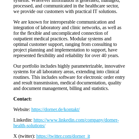
systems. Wherever information is generated, managed,
processed, and communicated in the healthcare sector,
we provide our customers with practical IT solutions.
We are known for interoperable communication and
integration of laboratory and clinic networks, as well as
for the flexible and uncomplicated connection of
outpatient medical practices. Modular systems and
optimal customer support, ranging from consulting to
project planning and implementation to support, have
represented flexibility and reliability for over 40 years.
Our portfolio includes highly parameterizable, innovative
systems for all laboratory areas, extending into clinical
routines. This includes software for electronic order entry
and result transmission, medical documentation, quality
and document management, billing and statistics.
Contact:
Website:
https://dorner.de/kontakt/
Linkedin:
https://www.linkedin.com/company/dorner-
health-solutions/
X (twitter):
https://twitter.com/dorner_it