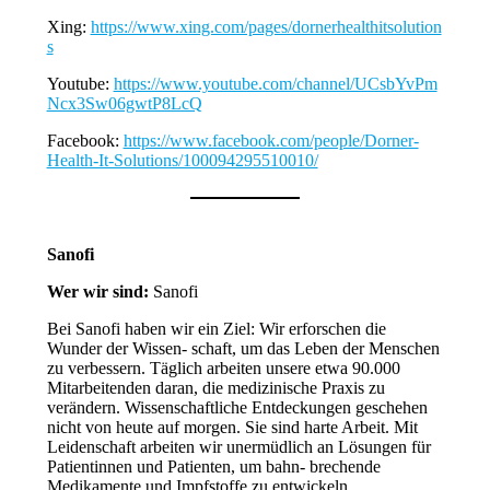
Xing:
https://www.xing.com/pages/dornerhealthitsolution
s
Youtube:
https://www.youtube.com/channel/UCsbYvPm
Ncx3Sw06gwtP8LcQ
Facebook:
https://www.facebook.com/people/Dorner-
Health-It-Solutions/100094295510010/
Sanofi
Wer wir sind:
Sanofi
Bei Sanofi haben wir ein Ziel: Wir erforschen die
Wunder der Wissen- schaft, um das Leben der Menschen
zu verbessern. Täglich arbeiten unsere etwa 90.000
Mitarbeitenden daran, die medizinische Praxis zu
verändern. Wissenschaftliche Entdeckungen geschehen
nicht von heute auf morgen. Sie sind harte Arbeit. Mit
Leidenschaft arbeiten wir unermüdlich an Lösungen für
Patientinnen und Patienten, um bahn- brechende
Medikamente und Impfstoffe zu entwickeln.