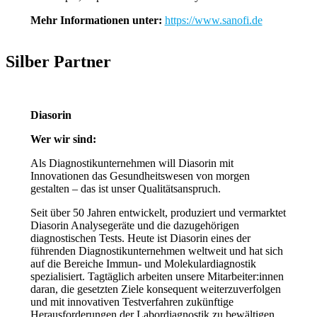
Mehr Informationen unter:
https://www.sanofi.de
Silber Partner
Diasorin
Wer wir sind:
Als Diagnostikunternehmen will Diasorin mit
Innovationen das Gesundheitswesen von morgen
gestalten – das ist unser Qualitätsanspruch.
Seit über 50 Jahren entwickelt, produziert und vermarktet
Diasorin Analysegeräte und die dazugehörigen
diagnostischen Tests. Heute ist Diasorin eines der
führenden Diagnostikunternehmen weltweit und hat sich
auf die Bereiche Immun- und Molekulardiagnostik
spezialisiert. Tagtäglich arbeiten unsere Mitarbeiter:innen
daran, die gesetzten Ziele konsequent weiterzuverfolgen
und mit innovativen Testverfahren zukünftige
Herausforderungen der Labordiagnostik zu bewältigen.