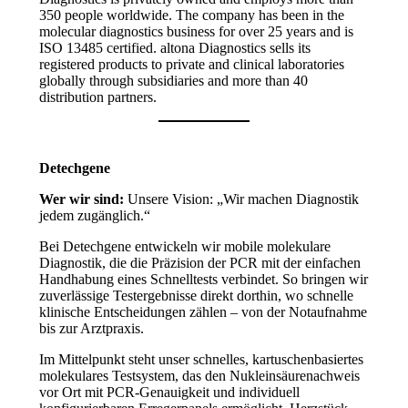
350 people worldwide. The company has been in the
molecular diagnostics business for over 25 years and is
ISO 13485 certified. altona Diagnostics sells its
registered products to private and clinical laboratories
globally through subsidiaries and more than 40
distribution partners.
Detechgene
Wer wir sind:
Unsere Vision: „Wir machen Diagnostik
jedem zugänglich.“
Bei Detechgene entwickeln wir mobile molekulare
Diagnostik, die die Präzision der PCR mit der einfachen
Handhabung eines Schnelltests verbindet. So bringen wir
zuverlässige Testergebnisse direkt dorthin, wo schnelle
klinische Entscheidungen zählen – von der Notaufnahme
bis zur Arztpraxis.
Im Mittelpunkt steht unser schnelles, kartuschenbasiertes
molekulares Testsystem, das den Nukleinsäurenachweis
vor Ort mit PCR-Genauigkeit und individuell