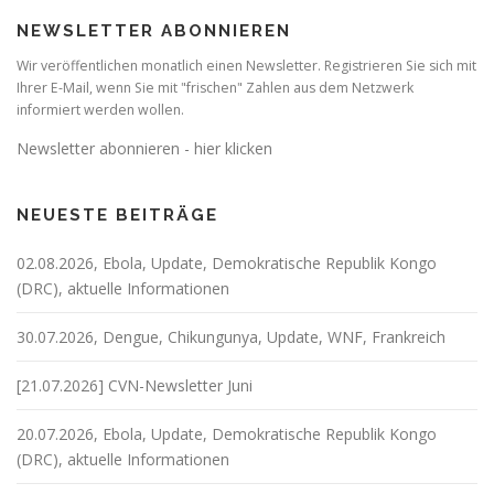
NEWSLETTER ABONNIEREN
Wir veröffentlichen monatlich einen Newsletter. Registrieren Sie sich mit
Ihrer E-Mail, wenn Sie mit "frischen" Zahlen aus dem Netzwerk
informiert werden wollen.
Newsletter abonnieren - hier klicken
NEUESTE BEITRÄGE
02.08.2026, Ebola, Update, Demokratische Republik Kongo
(DRC), aktuelle Informationen
30.07.2026, Dengue, Chikungunya, Update, WNF, Frankreich
[21.07.2026] CVN-Newsletter Juni
20.07.2026, Ebola, Update, Demokratische Republik Kongo
(DRC), aktuelle Informationen