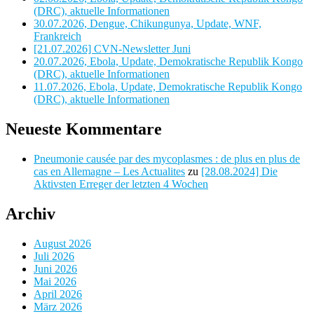
(DRC), aktuelle Informationen
30.07.2026, Dengue, Chikungunya, Update, WNF,
Frankreich
[21.07.2026] CVN-Newsletter Juni
20.07.2026, Ebola, Update, Demokratische Republik Kongo
(DRC), aktuelle Informationen
11.07.2026, Ebola, Update, Demokratische Republik Kongo
(DRC), aktuelle Informationen
Neueste Kommentare
Pneumonie causée par des mycoplasmes : de plus en plus de
cas en Allemagne – Les Actualites
zu
[28.08.2024] Die
Aktivsten Erreger der letzten 4 Wochen
Archiv
August 2026
Juli 2026
Juni 2026
Mai 2026
April 2026
März 2026