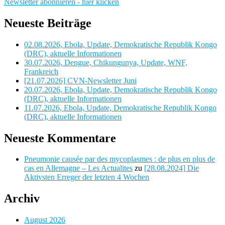
Newsletter abonnieren - hier klicken
Neueste Beiträge
02.08.2026, Ebola, Update, Demokratische Republik Kongo
(DRC), aktuelle Informationen
30.07.2026, Dengue, Chikungunya, Update, WNF,
Frankreich
[21.07.2026] CVN-Newsletter Juni
20.07.2026, Ebola, Update, Demokratische Republik Kongo
(DRC), aktuelle Informationen
11.07.2026, Ebola, Update, Demokratische Republik Kongo
(DRC), aktuelle Informationen
Neueste Kommentare
Pneumonie causée par des mycoplasmes : de plus en plus de
cas en Allemagne – Les Actualites
zu
[28.08.2024] Die
Aktivsten Erreger der letzten 4 Wochen
Archiv
August 2026