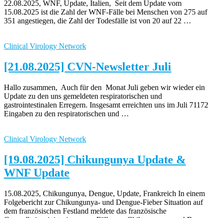
22.08.2025, WNF, Update, Italien, Seit dem Update vom
15.08.2025 ist die Zahl der WNF-Fälle bei Menschen von 275 auf
351 angestiegen, die Zahl der Todesfälle ist von 20 auf 22 …
Clinical Virology Network
[21.08.2025] CVN-Newsletter Juli
Hallo zusammen, Auch für den Monat Juli geben wir wieder ein
Update zu den uns gemeldeten respiratorischen und
gastrointestinalen Erregern. Insgesamt erreichten uns im Juli 71172
Eingaben zu den respiratorischen und …
Clinical Virology Network
[19.08.2025] Chikungunya Update &
WNF Update
15.08.2025, Chikungunya, Dengue, Update, Frankreich In einem
Folgebericht zur Chikungunya- und Dengue-Fieber Situation auf
dem französischen Festland meldete das französische