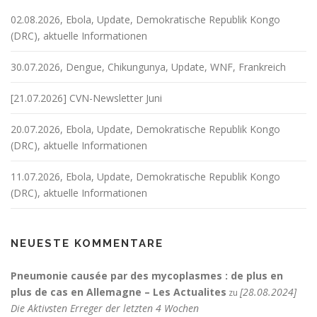
o
n
02.08.2026, Ebola, Update, Demokratische Republik Kongo
(DRC), aktuelle Informationen
30.07.2026, Dengue, Chikungunya, Update, WNF, Frankreich
[21.07.2026] CVN-Newsletter Juni
20.07.2026, Ebola, Update, Demokratische Republik Kongo
(DRC), aktuelle Informationen
11.07.2026, Ebola, Update, Demokratische Republik Kongo
(DRC), aktuelle Informationen
NEUESTE KOMMENTARE
Pneumonie causée par des mycoplasmes : de plus en
plus de cas en Allemagne – Les Actualites
[28.08.2024]
zu
Die Aktivsten Erreger der letzten 4 Wochen