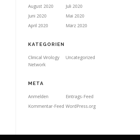
August 2020
Juli 2020
Juni 2020
Mai 2020
April 2020
März 2020
KATEGORIEN
Clinical Virology
Uncategorized
Network
META
Anmelden
Eintrags-Feed
Kommentar-Feed
WordPress.org