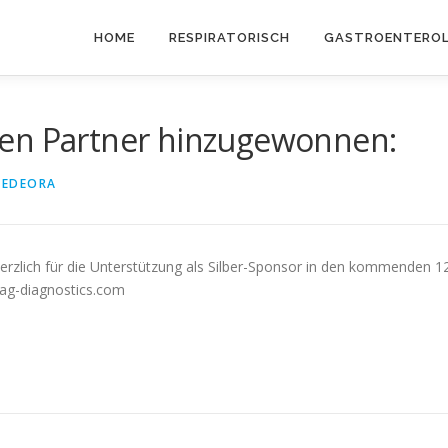
HOME
RESPIRATORISCH
GASTROENTEROL
uen Partner hinzugewonnen:
EDEORA
herzlich für die Unterstützung als Silber-Sponsor in den kommenden 1
ag-diagnostics.com