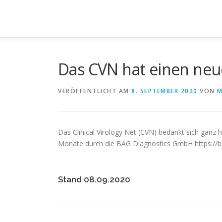
Zum
Inhalt
springen
Das CVN hat einen ne
VERÖFFENTLICHT AM
8. SEPTEMBER 2020
VON
M
Das Clinical Virology Net (CVN) bedankt sich ganz 
Monate durch die BAG Diagnostics GmbH https://b
Stand 08.09.2020