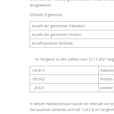
ausgewiesen.
Erfasste Ergebnisse:
Anzahl der getesteten Patienten:
Anzahl der getesteten Proben:
Anzahl positiver Befunde:
Im Vergleich zu den Zahlen vom 25.11.2021 zeigt 
160.817
Patiente
160.903
Proben 
20.621
positiv
In diesem Meldezeitraum wurde ein Intervall von k
Die positiven Befunde sind mit 12,82 % im Verglei