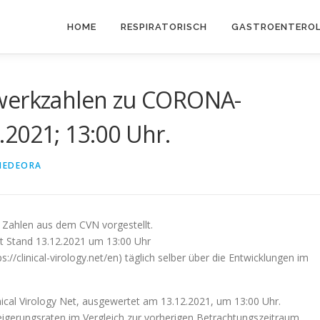
HOME
RESPIRATORISCH
GASTROENTEROL
zwerkzahlen zu CORONA-
2021; 13:00 Uhr.
MEDEORA
n Zahlen aus dem CVN vorgestellt.
mit Stand 13.12.2021 um 13:00 Uhr
/clinical-virology.net/en) täglich selber über die Entwicklungen im
nical Virology Net, ausgewertet am 13.12.2021, um 13:00 Uhr.
teigerungsraten im Vergleich zur vorherigen Betrachtungszeitraum