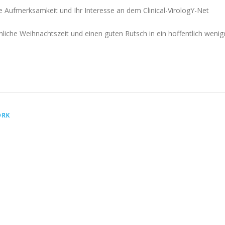
hre Aufmerksamkeit und Ihr Interesse an dem Clinical-VirologY-Net
che Weihnachtszeit und einen guten Rutsch in ein hoffentlich wenig
ORK