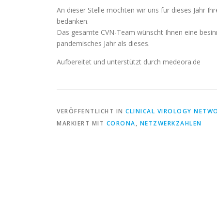
An dieser Stelle möchten wir uns für dieses Jahr I
bedanken.
Das gesamte CVN-Team wünscht Ihnen eine besinnli
pandemisches Jahr als dieses.
Aufbereitet und unterstützt durch medeora.de
VERÖFFENTLICHT IN
CLINICAL VIROLOGY NETW
MARKIERT MIT
CORONA
,
NETZWERKZAHLEN