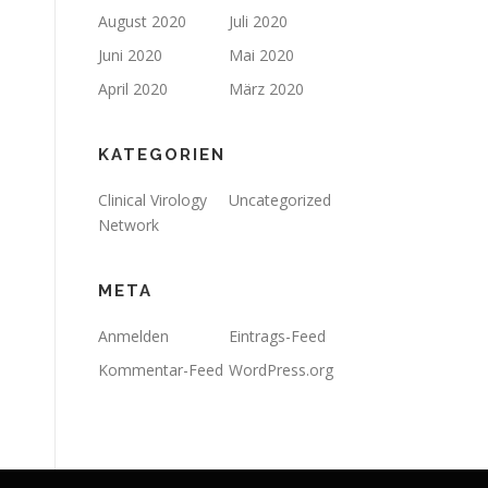
August 2020
Juli 2020
Juni 2020
Mai 2020
April 2020
März 2020
KATEGORIEN
Clinical Virology
Uncategorized
Network
META
Anmelden
Eintrags-Feed
Kommentar-Feed
WordPress.org