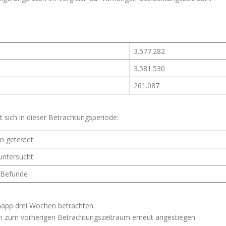
3.577.282
3.581.530
261.087
sich in dieser Betrachtungsperiode:
n getestet
untersucht
e Befunde
napp drei Wochen betrachten.
ch zum vorherigen Betrachtungszeitraum erneut angestiegen.