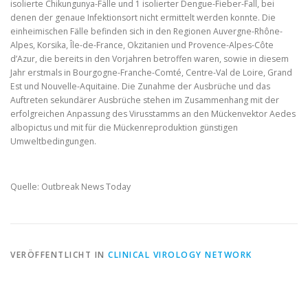
isolierte Chikungunya-Fälle und 1 isolierter Dengue-Fieber-Fall, bei
denen der genaue Infektionsort nicht ermittelt werden konnte. Die
einheimischen Fälle befinden sich in den Regionen Auvergne-Rhône-
Alpes, Korsika, Île-de-France, Okzitanien und Provence-Alpes-Côte
d’Azur, die bereits in den Vorjahren betroffen waren, sowie in diesem
Jahr erstmals in Bourgogne-Franche-Comté, Centre-Val de Loire, Grand
Est und Nouvelle-Aquitaine. Die Zunahme der Ausbrüche und das
Auftreten sekundärer Ausbrüche stehen im Zusammenhang mit der
erfolgreichen Anpassung des Virusstamms an den Mückenvektor Aedes
albopictus und mit für die Mückenreproduktion günstigen
Umweltbedingungen.
Quelle: Outbreak News Today
VERÖFFENTLICHT IN
CLINICAL VIROLOGY NETWORK